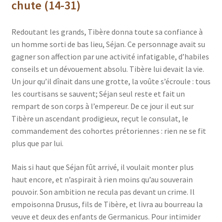
chute (14-31)
Redoutant les grands, Tibère donna toute sa confiance à
un homme sorti de bas lieu, Séjan. Ce personnage avait su
gagner son affection par une activité infatigable, d’habiles
conseils et un dévouement absolu. Tibère lui devait la vie.
Un jour qu’il dînait dans une grotte, la voûte s’écroule : tous
les courtisans se sauvent; Séjan seul reste et fait un
rempart de son corps à l’empereur. De ce jour il eut sur
Tibère un ascendant prodigieux, reçut le consulat, le
commandement des cohortes prétoriennes : rien ne se fit
plus que par lui.
Mais si haut que Séjan fût arrivé, il voulait monter plus
haut encore, et n’aspirait à rien moins qu’au souverain
pouvoir. Son ambition ne recula pas devant un crime. Il
empoisonna Drusus, fils de Tibère, et livra au bourreau la
veuve et deux des enfants de Germanicus. Pour intimider