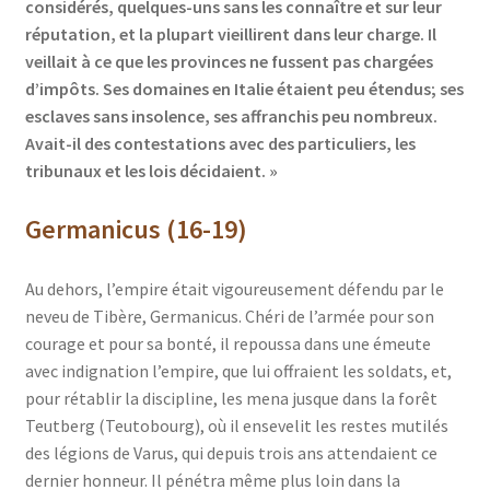
considérés, quelques-uns sans les connaître et sur leur
réputation, et la plupart vieillirent dans leur charge. Il
veillait à ce que les provinces ne fussent pas chargées
d’impôts. Ses domaines en Italie étaient peu étendus; ses
esclaves sans insolence, ses affranchis peu nombreux.
Avait-il des contestations avec des particuliers, les
tribunaux et les lois décidaient. »
Germanicus (16-19)
Au dehors, l’empire était vigoureusement défendu par le
neveu de Tibère, Germanicus. Chéri de l’armée pour son
courage et pour sa bonté, il repoussa dans une émeute
avec indignation l’empire, que lui offraient les soldats, et,
pour rétablir la discipline, les mena jusque dans la forêt
Teutberg (Teutobourg), où il ensevelit les restes mutilés
des légions de Varus, qui depuis trois ans attendaient ce
dernier honneur. Il pénétra même plus loin dans la