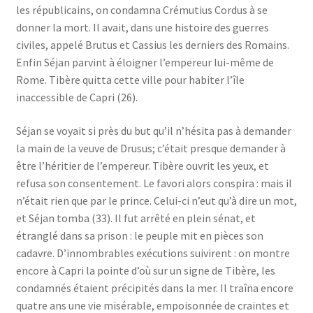
les républicains, on condamna Crémutius Cordus à se
donner la mort. Il avait, dans une histoire des guerres
civiles, appelé Brutus et Cassius les derniers des Romains.
Enfin Séjan parvint à éloigner l’empereur lui-même de
Rome. Tibère quitta cette ville pour habiter l’île
inaccessible de Capri (26).
Séjan se voyait si près du but qu’il n’hésita pas à demander
la main de la veuve de Drusus; c’était presque demander à
être l’héritier de l’empereur. Tibère ouvrit les yeux, et
refusa son consentement. Le favori alors conspira : mais il
n’était rien que par le prince. Celui-ci n’eut qu’à dire un mot,
et Séjan tomba (33). Il fut arrêté en plein sénat, et
étranglé dans sa prison : le peuple mit en pièces son
cadavre. D’innombrables exécutions suivirent : on montre
encore à Capri la pointe d’où sur un signe de Tibère, les
condamnés étaient précipités dans la mer. Il traîna encore
quatre ans une vie misérable, empoisonnée de craintes et