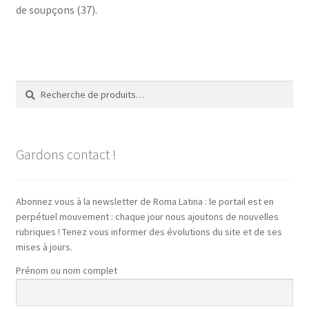
de soupçons (37).
Recherche
Recherche
pour :
Gardons contact !
Abonnez vous à la newsletter de Roma Latina : le portail est en
perpétuel mouvement : chaque jour nous ajoutons de nouvelles
rubriques ! Tenez vous informer des évolutions du site et de ses
mises à jours.
Prénom ou nom complet