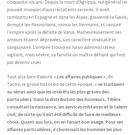
cinquante-six ans. Depuis la mort d’Agrippa, nul général ne
pouvait invoquer d’aussi éclatants services. Il avait
combattu en Espagne et dans les Alpes, gouverné la Gaule,
dompté les Pannoniens, vaincu les Germains, et rassuré
l’empire après la défaite de Varus. Malheureusement ses
amours étaient dépravées, son caractère vindicatif et
sanguinaire. L’empire trouva en lui un administrateur
vigilant, mais sévère; sa famille un maître défiant qui finit
par devenir cruel.
Tout alla bien d’abord.
« Les affaires publiques »
, dit
Tacite, le grand historien de cette époque,
« se traitaient
au sénat ainsi que les intérêts les plus graves des
particuliers. Dans la distribution des honneurs, Tibère
consultait la naissance, les services militaires et le talent
civil; de sorte qu’il eût été difficile de faire de meilleurs
choix. Quant aux lois, on en faisait bon usage. Pour ses
affaires particulières, il choisissait les hommes les plus