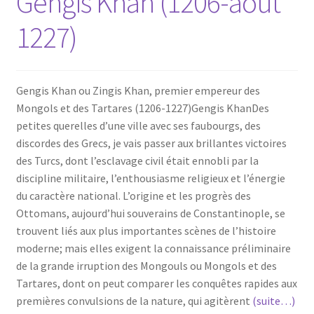
Gengis Khan (1206-août
1227)
Gengis Khan ou Zingis Khan, premier empereur des
Mongols et des Tartares (1206-1227)Gengis KhanDes
petites querelles d’une ville avec ses faubourgs, des
discordes des Grecs, je vais passer aux brillantes victoires
des Turcs, dont l’esclavage civil était ennobli par la
discipline militaire, l’enthousiasme religieux et l’énergie
du caractère national. L’origine et les progrès des
Ottomans, aujourd’hui souverains de Constantinople, se
trouvent liés aux plus importantes scènes de l’histoire
moderne; mais elles exigent la connaissance préliminaire
de la grande irruption des Mongouls ou Mongols et des
Tartares, dont on peut comparer les conquêtes rapides aux
premières convulsions de la nature, qui agitèrent
(suite…)