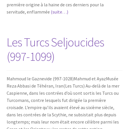
première origine à la haine de ces derniers pour la
servitude, enflammée
(suite…)
Les Turcs Seljoucides
(997-1099)
Mahmoud le Gaznevide (997-1028)Mahmud et AyazMusée
Reza Abbasi de Téhéran, Iran(Les Turcs) Au-delà de la mer
Caspienne, dans les contrées d’où sont sortis les Turcs ou
Turcomans, contre lesquels fut dirigée la première
croisade. L’empire qu’ils avaient élevé au sixième siècle,
dans les contrées de la Scythie, ne subsistait plus depuis
longtemps; mais leur nom était encore célèbre parmi les