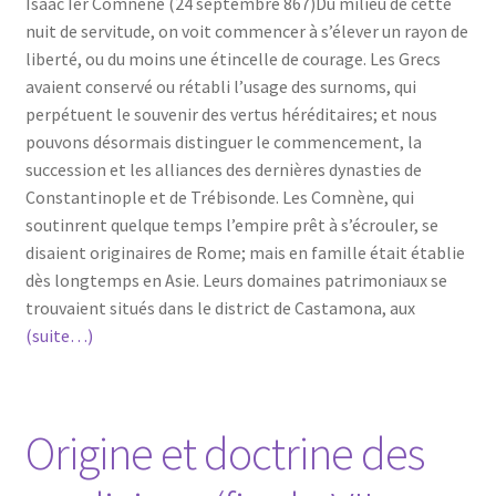
Isaac Ier Comnène (24 septembre 867)Du milieu de cette
nuit de servitude, on voit commencer à s’élever un rayon de
liberté, ou du moins une étincelle de courage. Les Grecs
avaient conservé ou rétabli l’usage des surnoms, qui
perpétuent le souvenir des vertus héréditaires; et nous
pouvons désormais distinguer le commencement, la
succession et les alliances des dernières dynasties de
Constantinople et de Trébisonde. Les Comnène, qui
soutinrent quelque temps l’empire prêt à s’écrouler, se
disaient originaires de Rome; mais en famille était établie
dès longtemps en Asie. Leurs domaines patrimoniaux se
trouvaient situés dans le district de Castamona, aux
(suite…)
Origine et doctrine des