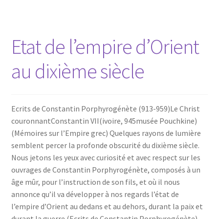
Etat de l’empire d’Orient
au dixième siècle
Ecrits de Constantin Porphyrogénète (913-959)Le Christ
couronnantConstantin VII(ivoire, 945musée Pouchkine)
(Mémoires sur l’Empire grec) Quelques rayons de lumière
semblent percer la profonde obscurité du dixième siècle.
Nous jetons les yeux avec curiosité et avec respect sur les
ouvrages de Constantin Porphyrogénète, composés à un
âge mûr, pour l’instruction de son fils, et où il nous
annonce qu’il va développer à nos regards l’état de
l’empire d’Orient au dedans et au dehors, durant la paix et
durant la guerre.(Ecrits de Constantin Porphyrogénète)