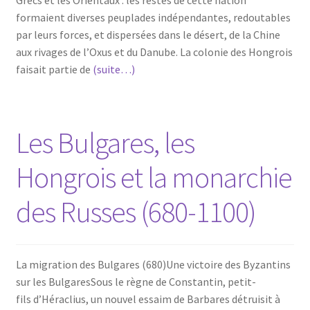
Grecs et les Orientaux : les restes de cette nation
formaient diverses peuplades indépendantes, redoutables
par leurs forces, et dispersées dans le désert, de la Chine
aux rivages de l’Oxus et du Danube. La colonie des Hongrois
faisait partie de
(suite…)
Les Bulgares, les
Hongrois et la monarchie
des Russes (680-1100)
La migration des Bulgares (680)Une victoire des Byzantins
sur les BulgaresSous le règne de Constantin, petit-
fils d’Héraclius, un nouvel essaim de Barbares détruisit à