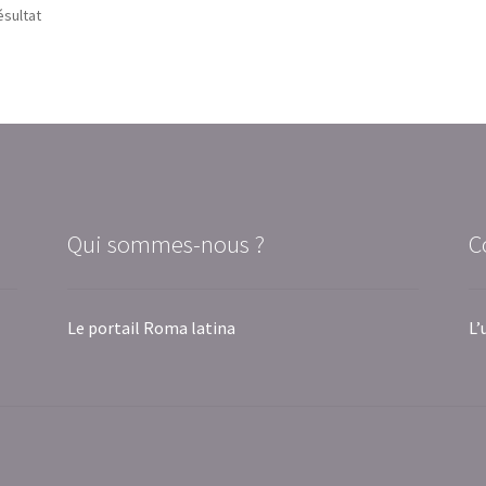
ésultat
Qui sommes-nous ?
C
Le portail Roma latina
L’