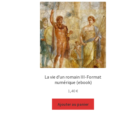
La vie d’un romain III-Format
numérique (ebook)
1,40
€
Ajouter au panier