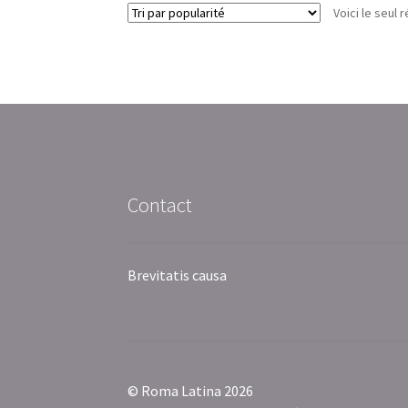
Voici le seul r
Contact
Brevitatis causa
© Roma Latina 2026