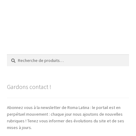
Recherche
Recherche
pour :
Gardons contact !
Abonnez vous à la newsletter de Roma Latina : le portail est en
perpétuel mouvement : chaque jour nous ajoutons de nouvelles
rubriques ! Tenez vous informer des évolutions du site et de ses
mises à jours.