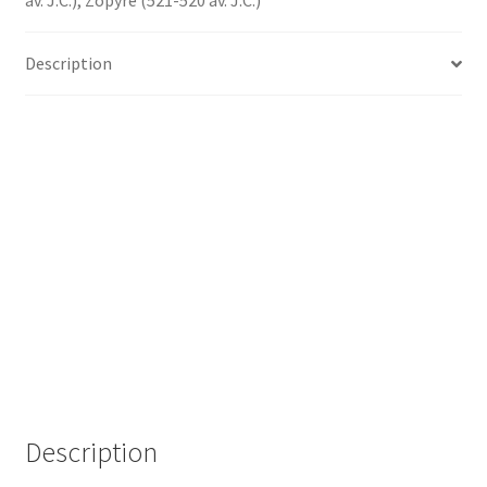
av. J.C.)
,
Zopyre (521-520 av. J.C.)
Description
Description