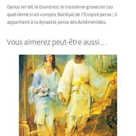
Darius Ier dit le Grand est le troisième grand roi (ou
quatrième si on compte Bardiya) de l’Empire perse ; il
appartient à la dynastie perse des Achéménides.
Vous aimerez peut-être aussi…