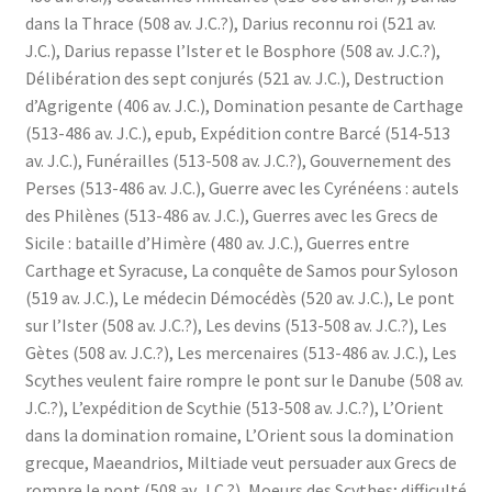
dans la Thrace (508 av. J.C.?)
,
Darius reconnu roi (521 av.
J.C.)
,
Darius repasse l’Ister et le Bosphore (508 av. J.C.?)
,
Délibération des sept conjurés (521 av. J.C.)
,
Destruction
d’Agrigente (406 av. J.C.)
,
Domination pesante de Carthage
(513-486 av. J.C.)
,
epub
,
Expédition contre Barcé (514-513
av. J.C.)
,
Funérailles (513-508 av. J.C.?)
,
Gouvernement des
Perses (513-486 av. J.C.)
,
Guerre avec les Cyrénéens : autels
des Philènes (513-486 av. J.C.)
,
Guerres avec les Grecs de
Sicile : bataille d’Himère (480 av. J.C.)
,
Guerres entre
Carthage et Syracuse
,
La conquête de Samos pour Syloson
(519 av. J.C.)
,
Le médecin Démocédès (520 av. J.C.)
,
Le pont
sur l’Ister (508 av. J.C.?)
,
Les devins (513-508 av. J.C.?)
,
Les
Gètes (508 av. J.C.?)
,
Les mercenaires (513-486 av. J.C.)
,
Les
Scythes veulent faire rompre le pont sur le Danube (508 av.
J.C.?)
,
L’expédition de Scythie (513-508 av. J.C.?)
,
L’Orient
dans la domination romaine
,
L’Orient sous la domination
grecque
,
Maeandrios
,
Miltiade veut persuader aux Grecs de
rompre le pont (508 av. J.C.?)
,
Moeurs des Scythes; difficulté