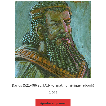
Darius (521-486 av. J.C.)-Format numérique (ebook)
2,00
€
Ajouter au panier