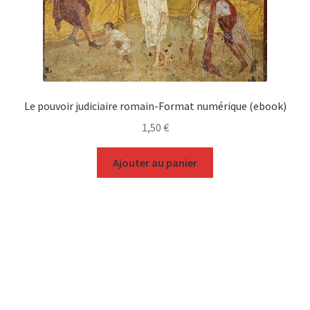
Le pouvoir judiciaire romain-Format numérique (ebook)
1,50
€
Ajouter au panier