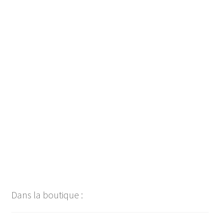
Dans la boutique :