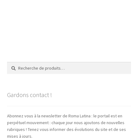
Recherche
Recherche
pour :
Gardons contact !
Abonnez vous à la newsletter de Roma Latina : le portail est en
perpétuel mouvement : chaque jour nous ajoutons de nouvelles
rubriques ! Tenez vous informer des évolutions du site et de ses
mises à jours.