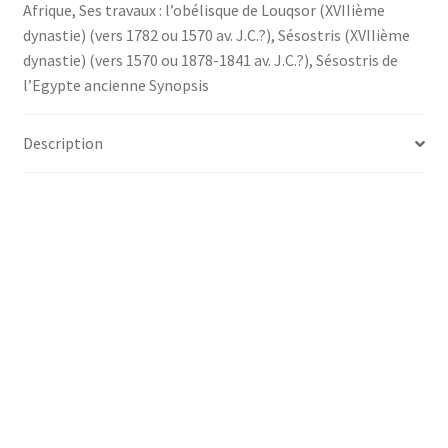
Afrique
,
Ses travaux : l’obélisque de Louqsor (XVIIième
dynastie) (vers 1782 ou 1570 av. J.C.?)
,
Sésostris (XVIIième
dynastie) (vers 1570 ou 1878-1841 av. J.C.?)
,
Sésostris de
l’Egypte ancienne Synopsis
Description