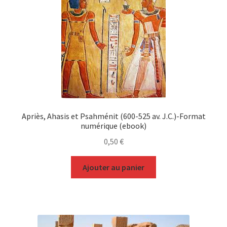
Apriès, Ahasis et Psahménit (600-525 av. J.C.)-Format
numérique (ebook)
0,50
€
Ajouter au panier