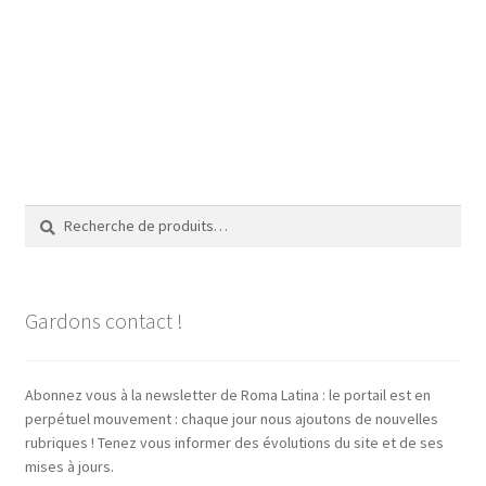
Recherche
Recherche
pour :
Gardons contact !
Abonnez vous à la newsletter de Roma Latina : le portail est en
perpétuel mouvement : chaque jour nous ajoutons de nouvelles
rubriques ! Tenez vous informer des évolutions du site et de ses
mises à jours.