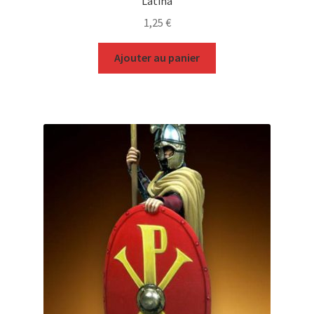
Latina
1,25
€
Ajouter au panier