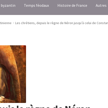
 byzantin
Temps féodaux
Histoire de France
Autres
tinienne
Les chrétiens, depuis le règne de Néron jusqu’à celui de Constan