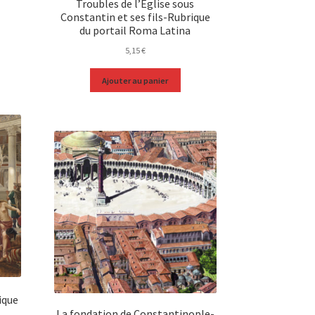
Troubles de l’Eglise sous
Constantin et ses fils-Rubrique
du portail Roma Latina
5,15
€
Ajouter au panier
ique
La fondation de Constantinople-