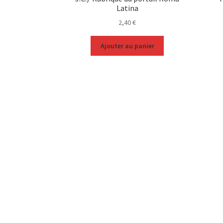
Latina
2,40
€
Ajouter au panier