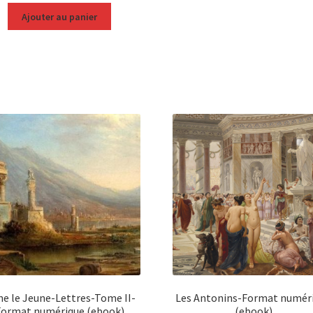
Ajouter au panier
ne le Jeune-Lettres-Tome II-
Les Antonins-Format numér
Format numérique (ebook)
(ebook)