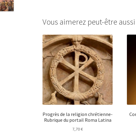
Vous aimerez peut-être auss
Progrès de la religion chrétienne-
Con
Rubrique du portail Roma Latina
7,70
€