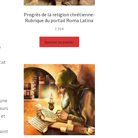
Progrès de la religion chrétienne-
Rubrique du portail Roma Latina
7,70
€
Ajouter au panier
s
tat
 une
eurs
 et
e
aint