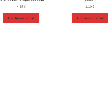
4,95
€
1,10
€
Ajouter au panier
Ajouter au panier