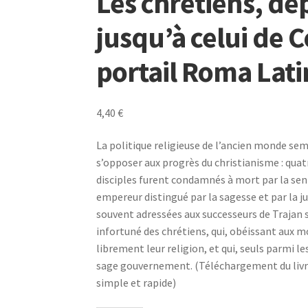
Les chrétiens, de
jusqu’à celui de 
portail Roma Lati
4,40
€
La politique religieuse de l’ancien monde sem
s’opposer aux progrès du christianisme : quat
disciples furent condamnés à mort par la sen
empereur distingué par la sagesse et par la j
souvent adressées aux successeurs de Trajan s
infortuné des chrétiens, qui, obéissant aux m
librement leur religion, et qui, seuls parmi l
sage gouvernement. (Téléchargement du livre
simple et rapide)