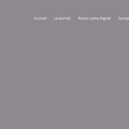
Accueil
Le portail
Roma Latina Digital
Synop