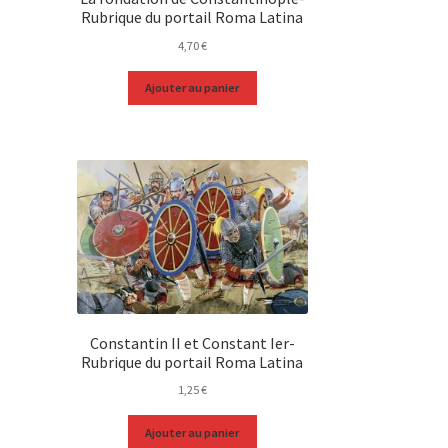
Rubrique du portail Roma Latina
4,70
€
Ajouter au panier
Constantin II et Constant Ier-
Rubrique du portail Roma Latina
1,25
€
Ajouter au panier