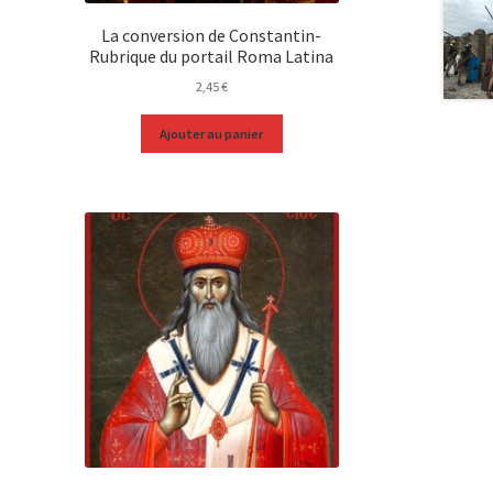
La conversion de Constantin-
Rubrique du portail Roma Latina
2,45
€
Ajouter au panier