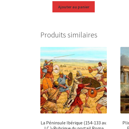
Ajouter au panier
Produits similaires
La Péninsule Ibérique (154-133 av.
Pli
J.C.)-Rubrique du portail Roma