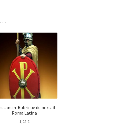
i…
stantin-Rubrique du portail
Roma Latina
1,25
€