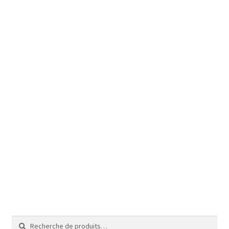
Recherche
Recherche