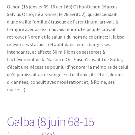
Othon (15 janvier 69-16 avril 69) OthonOthon (Marcus
Salvius Otho, né à Rome, le 28 avril 52), qui descendait
d’une vieille famille étrusque de Ferentinum, arrivait à
l’empire avec assez mauvais renom. Le peuple croyait
retrouver Néron et le saluait du nom de ce prince; il laissa
relever ses statues, rétablit dans leurs charges ses
intendants, et affecta 50 millions de sesterces à
l’achèvement de la Maison d’Or. Puisqu’il avait tué Galba,
c’était une nécessité pour lui d’honorer la mémoire de celui
qu’il paraissait avoir vengé. En Lusitanie, il s’était, durant
dix années, conduit avec modération; et, à Rome, ses
(suite…)
Galba (8 juin 68-15