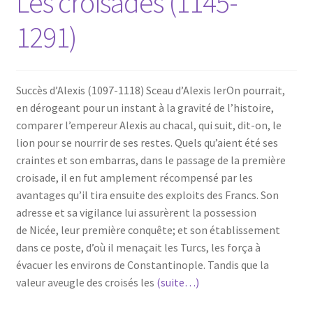
Les croisades (1145-
1291)
Succès d’Alexis (1097-1118) Sceau d’Alexis IerOn pourrait,
en dérogeant pour un instant à la gravité de l’histoire,
comparer l’empereur Alexis au chacal, qui suit, dit-on, le
lion pour se nourrir de ses restes. Quels qu’aient été ses
craintes et son embarras, dans le passage de la première
croisade, il en fut amplement récompensé par les
avantages qu’il tira ensuite des exploits des Francs. Son
adresse et sa vigilance lui assurèrent la possession
de Nicée, leur première conquête; et son établissement
dans ce poste, d’où il menaçait les Turcs, les força à
évacuer les environs de Constantinople. Tandis que la
valeur aveugle des croisés les
(suite…)