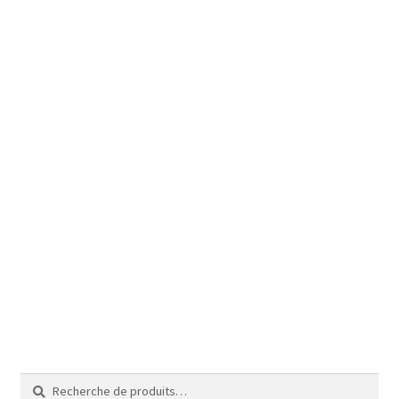
Recherche
Recherche