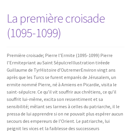
La première croisade
(1095-1099)
Première croisade; Pierre l’Ermite (1095-1099) Pierre
l’Ermitepriant au Saint SépulcreIllustration tiréede
Guillaume de TyrHistoire d’OutremerEnviron vingt ans
après que les Turcs se furent emparés de Jérusalem, un
ermite nommé Pierre, né à Amiens en Picardie, visita le
saint-sépulcre. Ce qu’il vit souffrir aux chrétiens, ce qu’il
souffrit lui-même, excita son ressentiment et sa
sensibilité; mêlant ses larmes à celles du patriarche, il le
pressa de lui apprendre si on ne pouvait plus espérer aucun
secours des empereurs de l’Orient. Le patriarche, lui
peignit les vices et la faiblesse des successeurs