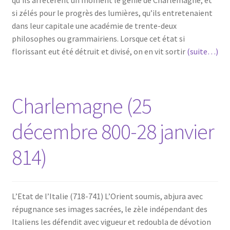
qu’ils arrêtèrent un moment le génie de Charlemagne, et
si zélés pour le progrès des lumières, qu’ils entretenaient
dans leur capitale une académie de trente-deux
philosophes ou grammairiens. Lorsque cet état si
florissant eut été détruit et divisé, on en vit sortir
(suite…)
Charlemagne (25
décembre 800-28 janvier
814)
L’Etat de l’Italie (718-741) L’Orient soumis, abjura avec
répugnance ses images sacrées, le zèle indépendant des
Italiens les défendit avec vigueur et redoubla de dévotion