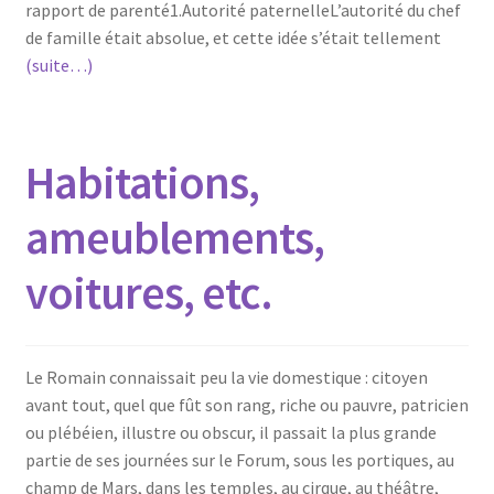
rapport de parenté1.Autorité paternelleL’autorité du chef
de famille était absolue, et cette idée s’était tellement
(suite…)
Habitations,
ameublements,
voitures, etc.
Le Romain connaissait peu la vie domestique : citoyen
avant tout, quel que fût son rang, riche ou pauvre, patricien
ou plébéien, illustre ou obscur, il passait la plus grande
partie de ses journées sur le Forum, sous les portiques, au
champ de Mars, dans les temples, au cirque, au théâtre,