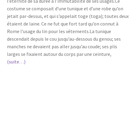
l’éternité de sa durée à l’immutabilité de ses usages.Ce
costume se composait d’une tunique et d’une robe qu’on
jetait par-dessus, et qui s’appelait toge (toga); toutes deux
étaient de laine. Ce ne fut que fort tard qu’on connut à
Rome l’usage du lin pour les vétements.La tunique
descendait depuis le cou jusqu’au-dessous du genou; ses
manches ne devaient pas aller jusqu’au coude; ses plis
larges se fixaient autour du corps par une ceinture,
(suite…)