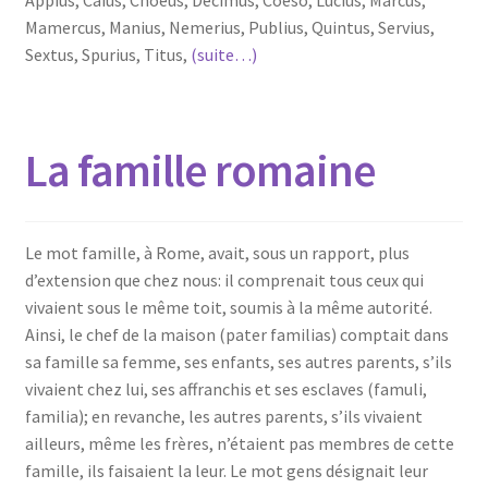
Appius, Caius, Cnoeus, Decimus, Coeso, Lucius, Marcus,
Mamercus, Manius, Nemerius, Publius, Quintus, Servius,
Sextus, Spurius, Titus,
(suite…)
La famille romaine
Le mot famille, à Rome, avait, sous un rapport, plus
d’extension que chez nous: il comprenait tous ceux qui
vivaient sous le même toit, soumis à la même autorité.
Ainsi, le chef de la maison (pater familias) comptait dans
sa famille sa femme, ses enfants, ses autres parents, s’ils
vivaient chez lui, ses affranchis et ses esclaves (famuli,
familia); en revanche, les autres parents, s’ils vivaient
ailleurs, même les frères, n’étaient pas membres de cette
famille, ils faisaient la leur. Le mot gens désignait leur