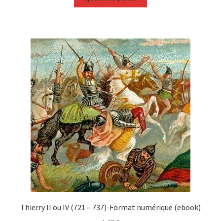
Thierry II ou IV (721 – 737)-Format numérique (ebook)