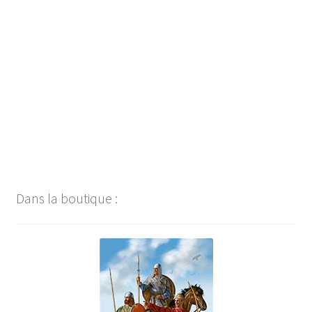
Navigation
de
l’article
Dans la boutique :