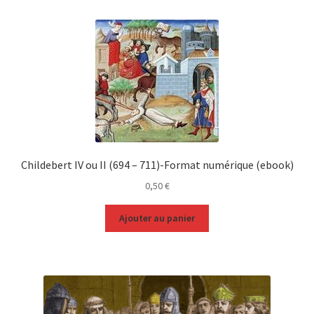
Childebert IV ou II (694 – 711)-Format numérique (ebook)
0,50
€
Ajouter au panier