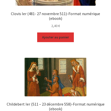
Clovis Ier (481- 27 novembre 511)-Format numérique
(ebook)
2,40
€
Ajouter au panier
Childebert Ier (511 – 23 décembre 558)-Format numérique
(ebook)