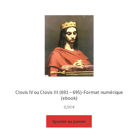
Clovis IV ou Clovis III (691 – 695)-Format numérique
(ebook)
0,50
€
Ajouter au panier