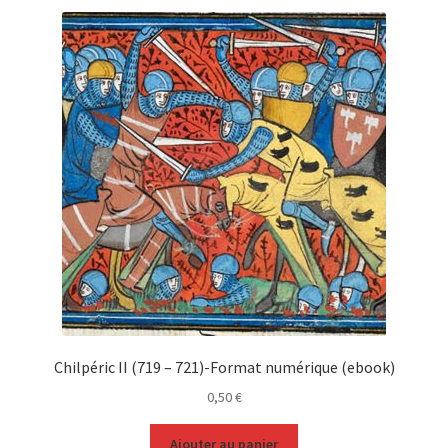
Chilpéric II (719 – 721)-Format numérique (ebook)
0,50
€
Ajouter au panier