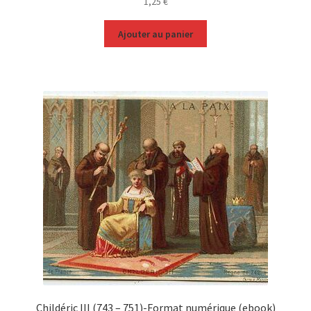
1,25
€
Ajouter au panier
Childéric III (743 – 751)-Format numérique (ebook)