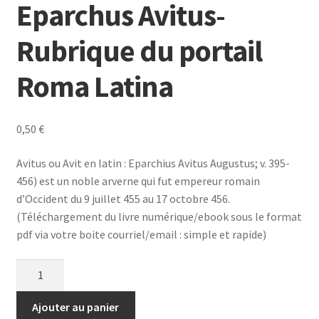
Eparchus Avitus-
Rubrique du portail
Roma Latina
0,50
€
Avitus ou Avit en latin : Eparchius Avitus Augustus; v. 395-
456) est un noble arverne qui fut empereur romain
d’Occident du 9 juillet 455 au 17 octobre 456.
(Téléchargement du livre numérique/ebook sous le format
pdf via votre boite courriel/email : simple et rapide)
quantité
de
Eparchus
Ajouter au panier