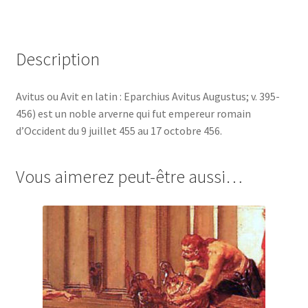
Description
Avitus ou Avit en latin : Eparchius Avitus Augustus; v. 395-
456) est un noble arverne qui fut empereur romain
d’Occident du 9 juillet 455 au 17 octobre 456.
Vous aimerez peut-être aussi…