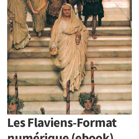
Les Flaviens-Format
numérique (ebook)