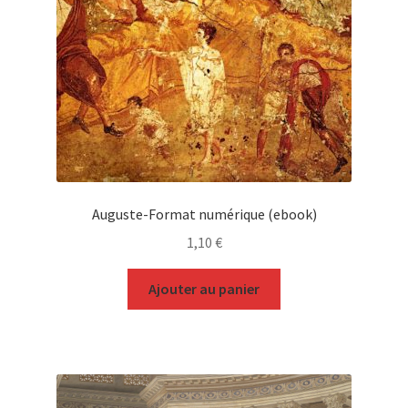
Auguste-Format numérique (ebook)
1,10
€
Ajouter au panier