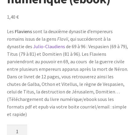
1,40
€
Les
Flaviens
sont la deuxième dynastie d’empereurs
romains issus de la gens
Flavii
, qui succéderont à la
dynastie des
Julio-Claudiens
de 69 à 96 : Vespasien (69 à 79),
Titus (79 à 81) et Domitien (81 à 96). Les Flaviens
parviendront au pouvoir en 69, au cours de la guerre civile
entre plusieurs empereurs apparus après la mort de Néron.
Dans ce livret de 12 pages, vous retrouverez ainsi les
chutes de Galba, Othon et Vitellus, le règne de Vespasien,
celui de Titus, la destruction de Jérusalem, Domitien…
(Téléchargement du livre numérique/ebook sous les
formats pdf et epub via votre boite courriel/email : simple
et rapide)
quantité