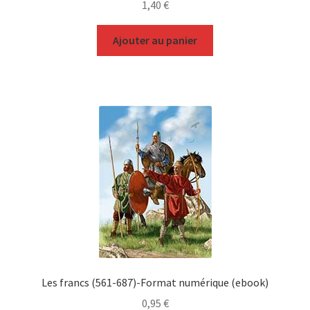
1,40
€
Ajouter au panier
Les francs (561-687)-Format numérique (ebook)
0,95
€