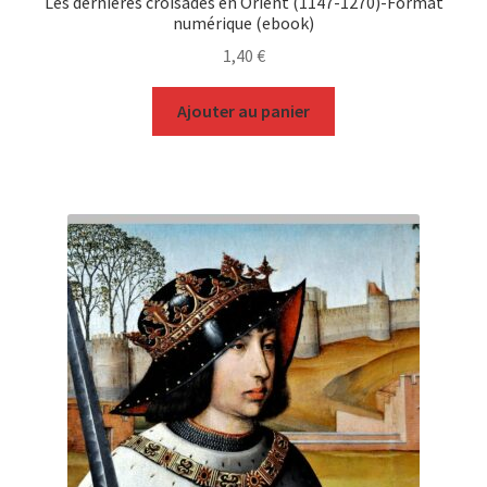
Les dernières croisades en Orient (1147-1270)-Format
numérique (ebook)
1,40
€
Ajouter au panier