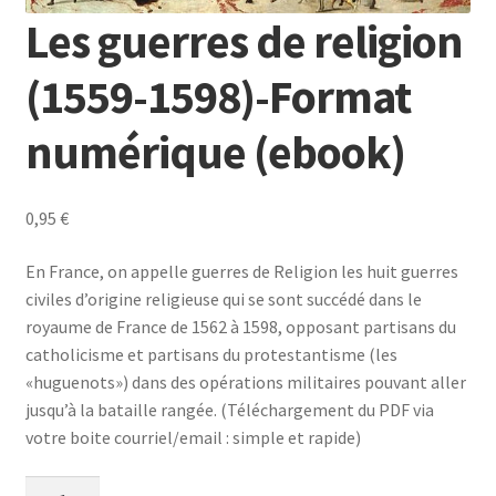
Les guerres de religion
(1559-1598)-Format
numérique (ebook)
0,95
€
En France, on appelle guerres de Religion les huit guerres
civiles d’origine religieuse qui se sont succédé dans le
royaume de France de 1562 à 1598, opposant partisans du
catholicisme et partisans du protestantisme (les
«huguenots») dans des opérations militaires pouvant aller
jusqu’à la bataille rangée. (Téléchargement du PDF via
votre boite courriel/email : simple et rapide)
quantité