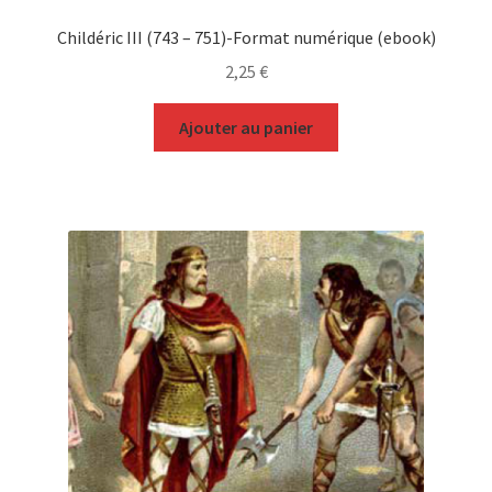
Childéric III (743 – 751)-Format numérique (ebook)
2,25
€
Ajouter au panier