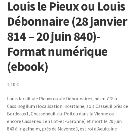
Louis le Pieux ou Louis
Débonnaire (28 janvier
814 – 20 juin 840)-
Format numérique
(ebook)
1,10
€
Louis Ier dit «le Pieux» ou «le Débonnaire», né en 778 à
Cassinogilum (localisation incertaine, soit Casseuil près de
Bordeaux1, Chasseneuil-du-Poitou dans la Vienne ou
encore Casseneuil en Lot-et-Garonne) et mort le 20 juin
840 à Ingelheim, près de Mayence3, est roi d’Aquitaine