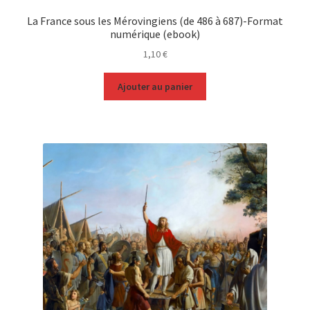
La France sous les Mérovingiens (de 486 à 687)-Format
numérique (ebook)
1,10
€
Ajouter au panier