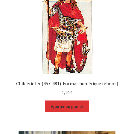
Childéric Ier (457-481)-Format numérique (ebook)
1,10
€
Ajouter au panier