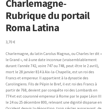
Charlemagne-
Rubrique du portail
Roma Latina
3,70
€
Charlemagne, du latin Carolus Magnus, ou Charles Ier dit «
le Grand », né à une date inconnue (vraisemblablement
durant l’année 742, voire 747 ou 748, peut-être le 2 avril),
mort le 28 janvier 814 à Aix-la-Chapelle, est un roi des
Francs et empereur. Il appartient à la dynastie des
Carolingiens. Fils de Pépin le Bref, il est roi des Francs à
partir de 768, devient par conquête roi des Lombards en
774 et est couronné empereur à Rome par le pape Léon III
le 24 ou 25 décembre 800, relevant une dignité disparue en
Occident depuis la déposition, trois siècles auparavant, de