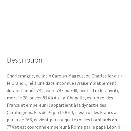
Description
Charlemagne, du latin Carolus Magnus, ou Charles Ier dit «
le Grand », né à une date inconnue (vraisemblablement
durant l’année 742, voire 747 ou 748, peut-être le 2 avril),
mort le 28 janvier 814 à Aix-la-Chapelle, est un roi des
Francs et empereur. Il appartient à la dynastie des
Carolingiens. Fils de Pépin le Bref, il est roi des Francs à
partir de 768, devient par conquête roi des Lombards en
774 et est couronné empereur à Rome par le pape Léon III