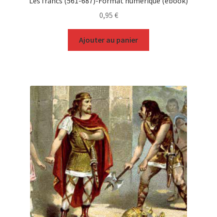
Les francs (561-687)-Format numérique (ebook)
0,95
€
Ajouter au panier