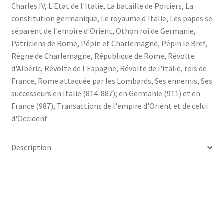
Charles IV
,
L'Etat de l'Italie
,
La bataille de Poitiers
,
La
constitution germanique
,
Le royaume d'Italie
,
Les papes se
séparent de l'empire d'Orient
,
Othon roi de Germanie
,
Patriciens de Rome
,
Pépin et Charlemagne
,
Pépin le Bref
,
Règne de Charlemagne
,
République de Rome
,
Révolte
d'Albéric
,
Révolte de l'Espagne
,
Révolte de l'Italie
,
rois de
France
,
Rome attaquée par les Lombards
,
Ses ennemis
,
Ses
successeurs en Italie (814-887); en Germanie (911) et en
France (987)
,
Transactions de l'empire d'Orient et de celui
d'Occident
Description