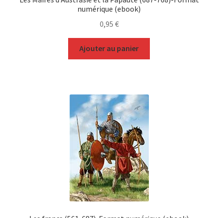
numérique (ebook)
0,95
€
Ajouter au panier