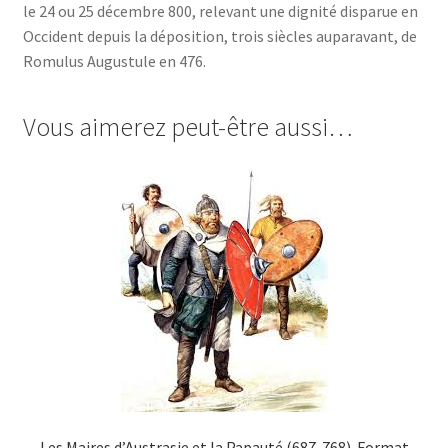
le 24 ou 25 décembre 800, relevant une dignité disparue en
Occident depuis la déposition, trois siècles auparavant, de
Romulus Augustule en 476.
Vous aimerez peut-être aussi…
Les Maires d’Austrasie et la Papauté (687-768)-Format