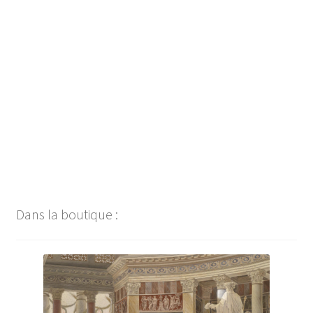
Navigation
de
l’article
Dans la boutique :