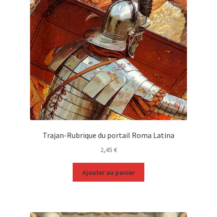
Trajan-Rubrique du portail Roma Latina
2,45
€
Ajouter au panier