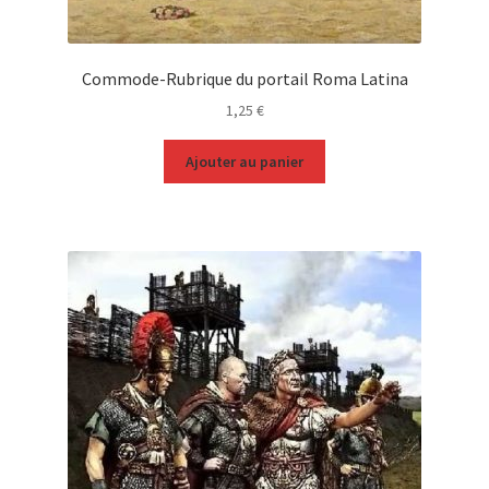
Commode-Rubrique du portail Roma Latina
1,25
€
Ajouter au panier