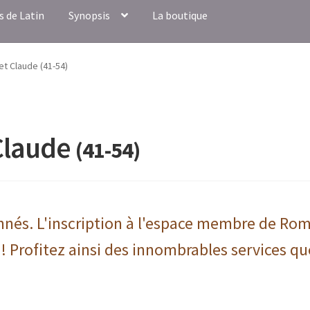
s de Latin
Synopsis
La boutique
 et Claude (41-54)
Claude
(41-54)
onnés. L'inscription à l'espace membre de Ro
 ! Profitez ainsi des innombrables services qu