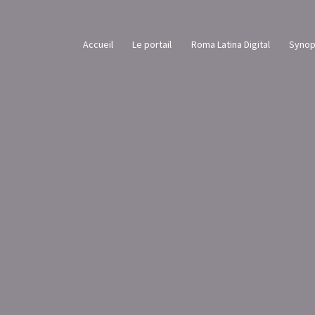
Accueil
Le portail
Roma Latina Digital
Synop