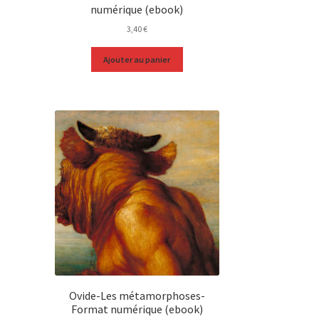
numérique (ebook)
3,40
€
Ajouter au panier
Ovide-Les métamorphoses-
Format numérique (ebook)