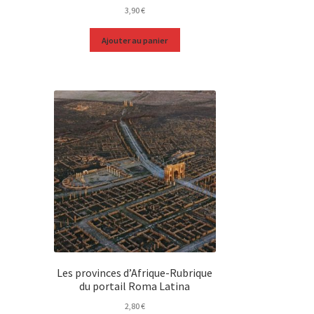
3,90
€
Ajouter au panier
Les provinces d’Afrique-Rubrique
du portail Roma Latina
2,80
€