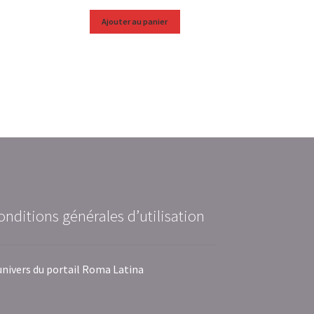
Ajouter au panier
onditions générales d’utilisation
univers du portail Roma Latina