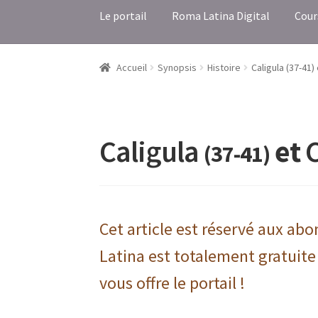
Le portail
Roma Latina Digital
Cour
Accueil
Synopsis
Histoire
Caligula (37-41)
Caligula
et
(37-41)
Cet article est réservé aux ab
Latina est totalement gratuite
vous offre le portail !