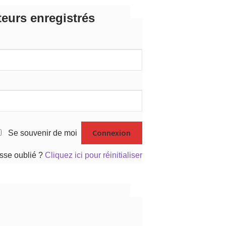
teurs enregistrés
Se souvenir de moi
sse oublié ?
Cliquez ici pour réinitialiser