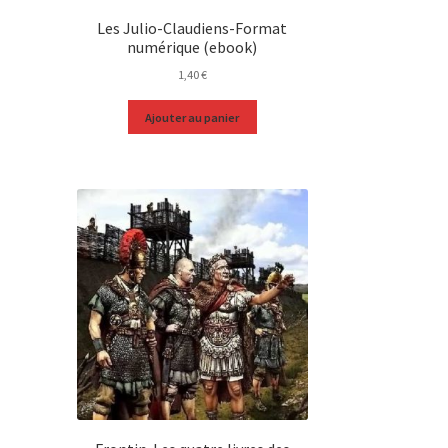
Les Julio-Claudiens-Format
numérique (ebook)
1,40
€
Ajouter au panier