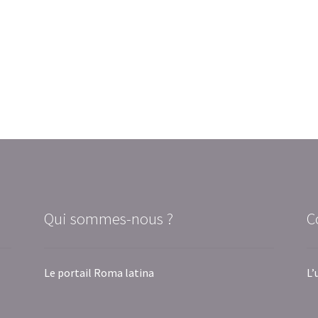
Qui sommes-nous ?
C
Le portail Roma latina
L’