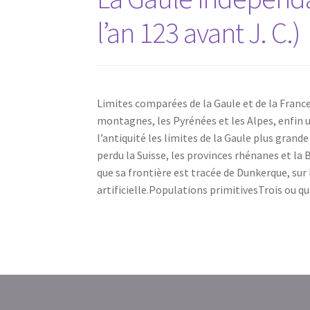
l’an 123 avant J. C.)
Limites comparées de la Gaule et de la Franc
montagnes, les Pyrénées et les Alpes, enfin u
l’antiquité les limites de la Gaule plus grande
perdu la Suisse, les provinces rhénanes et la B
que sa frontière est tracée de Dunkerque, sur 
artificielle.Populations primitivesTrois ou q