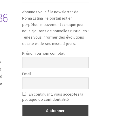
Abonnez vous à la newsletter de
86
Roma Latina : le portail est en
perpétuel mouvement : chaque jour
nous ajoutons de nouvelles rubriques !
Tenez vous informer des évolutions
du site et de ses mises à jours.
Prénom ou nom complet
s
e
Email
rd
ce
s
En continuant, vous acceptez la
politique de confidentialité