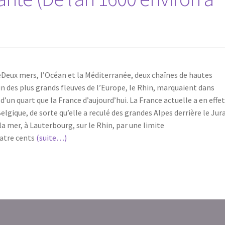
eDeux mers, l’Océan et la Méditerranée, deux chaînes de hautes
n des plus grands fleuves de l’Europe, le Rhin, marquaient dans
 d’un quart que la France d’aujourd’hui. La France actuelle a en effe
elgique, de sorte qu’elle a reculé des grandes Alpes derrière le Jura
la mer, à Lauterbourg, sur le Rhin, par une limite
uatre cents
(suite…)