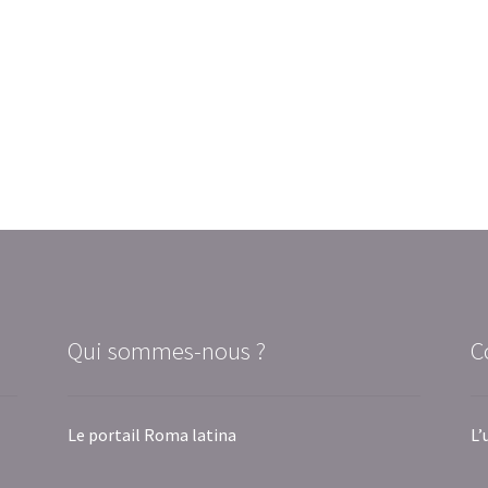
Qui sommes-nous ?
C
Le portail Roma latina
L’