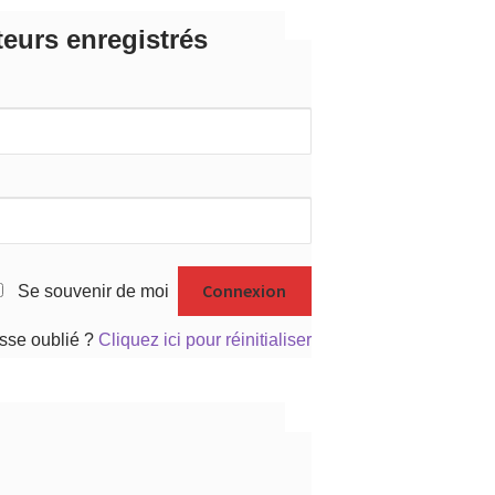
teurs enregistrés
Se souvenir de moi
sse oublié ?
Cliquez ici pour réinitialiser