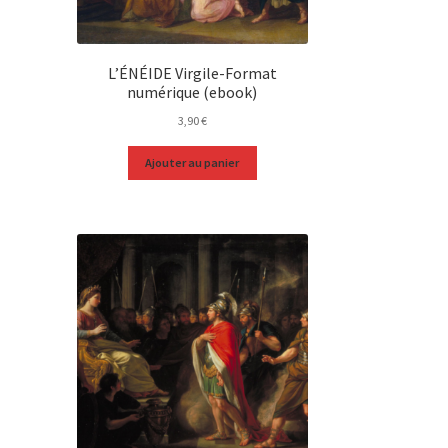
L’ÉNÉIDE Virgile-Format
numérique (ebook)
3,90
€
Ajouter au panier