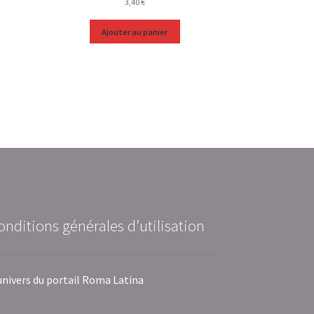
3,40
€
Ajouter au panier
onditions générales d’utilisation
univers du portail Roma Latina