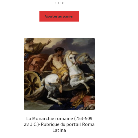
1,10
€
Ajouter au panier
La Monarchie romaine (753-509
av. J.C.)-Rubrique du portail Roma
Latina