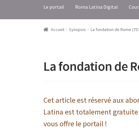
Le portail
Roma Latina Digital
Cour
Accueil
Synopsis
La fondation de Rome (753 
La fondation de 
Cet article est réservé aux ab
Latina est totalement gratuite
vous offre le portail !