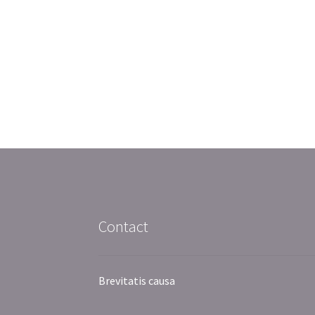
de
l’article
Contact
Brevitatis causa