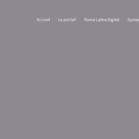
Accueil
Le portail
Roma Latina Digital
Synop