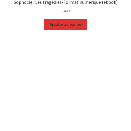
Sophocle : Les tragédies-Format numérique (ebook)
3,40
€
Ajouter au panier