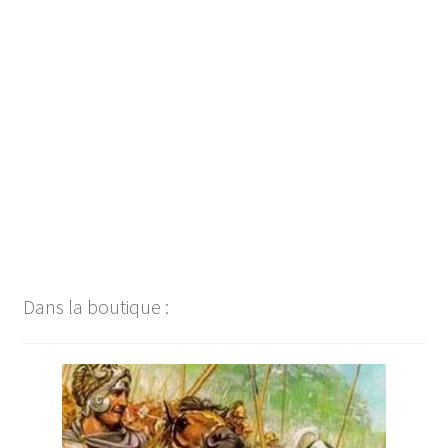
Navigation
de
l’article
Dans la boutique :