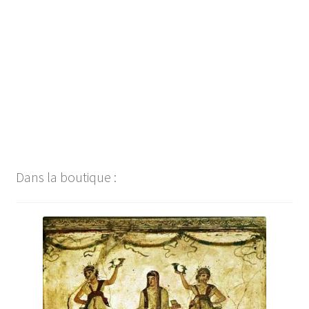
Navigation
de
l’article
Dans la boutique :