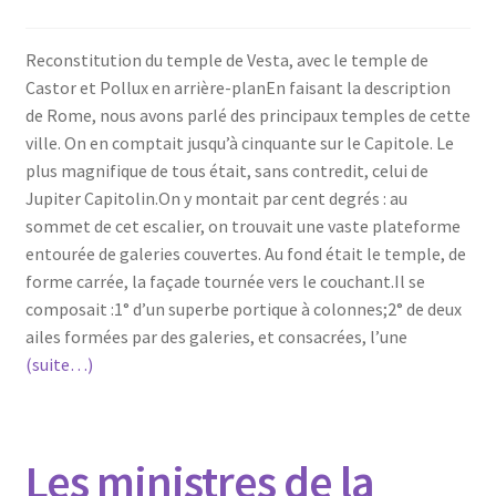
Reconstitution du temple de Vesta, avec le temple de
Castor et Pollux en arrière-planEn faisant la description
de Rome, nous avons parlé des principaux temples de cette
ville. On en comptait jusqu’à cinquante sur le Capitole. Le
plus magnifique de tous était, sans contredit, celui de
Jupiter Capitolin.On y montait par cent degrés : au
sommet de cet escalier, on trouvait une vaste plateforme
entourée de galeries couvertes. Au fond était le temple, de
forme carrée, la façade tournée vers le couchant.Il se
composait :1° d’un superbe portique à colonnes;2° de deux
ailes formées par des galeries, et consacrées, l’une
(suite…)
Les ministres de la