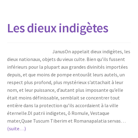
Les dieux indigètes
JanusOn appelait dieux indigètes, les
dieux nationaux, objets du vieux culte. Bien qu’ils fussent
inférieurs pour la plupart aux grandes divinités importées
depuis, et que moins de pompe entourât leurs autels, un
respect plus profond, plus mystérieux s’attachait à leur
nom, et leur puissance, d’autant plus imposante qu’elle
était moins définissable, semblait se concentrer tout
entière dans la protection qu’ils accordaient à la ville
éternelle.Dl patrii indigetes, ô Romule, Vestaque
mater,Quae Tuscum Tiberim et Romanapalatia servas…
(suite…)