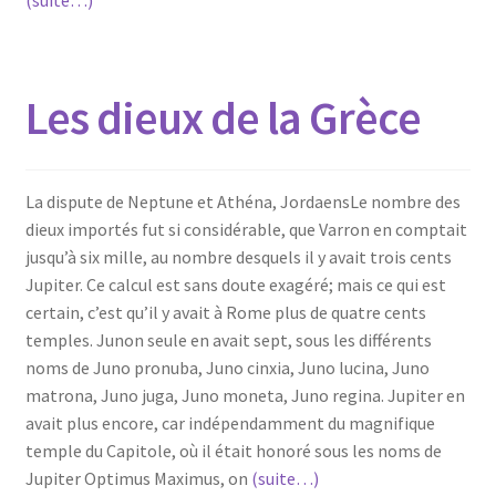
(suite…)
Les dieux de la Grèce
La dispute de Neptune et Athéna, JordaensLe nombre des
dieux importés fut si considérable, que Varron en comptait
jusqu’à six mille, au nombre desquels il y avait trois cents
Jupiter. Ce calcul est sans doute exagéré; mais ce qui est
certain, c’est qu’il y avait à Rome plus de quatre cents
temples. Junon seule en avait sept, sous les différents
noms de Juno pronuba, Juno cinxia, Juno lucina, Juno
matrona, Juno juga, Juno moneta, Juno regina. Jupiter en
avait plus encore, car indépendamment du magnifique
temple du Capitole, où il était honoré sous les noms de
Jupiter Optimus Maximus, on
(suite…)