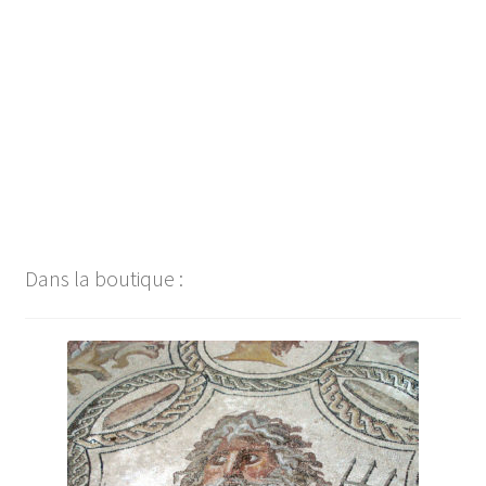
Navigation
de
l’article
Dans la boutique :