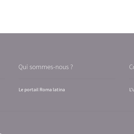
Qui sommes-nous ?
C
Le portail Roma latina
L’