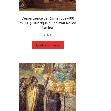
L’émergence de Rome (509-400
av. J.C.)-Rubrique du portail Roma
Latina
3,40
€
Ajouter au panier