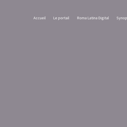
Accueil
Le portail
Roma Latina Digital
Synop