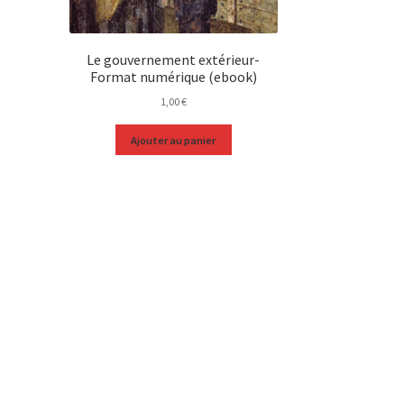
Le gouvernement extérieur-
Format numérique (ebook)
1,00
€
Ajouter au panier