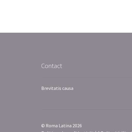
de
l’article
Contact
Brevitatis causa
© Roma Latina 2026