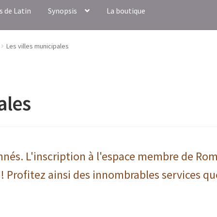
s de Latin
Synopsis
La boutique
Les villes municipales
ales
onnés. L'inscription à l'espace membre de Ro
 ! Profitez ainsi des innombrables services qu