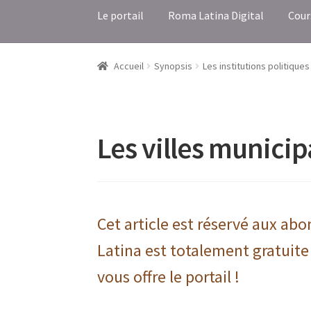
Le portail
Roma Latina Digital
Cour
Accueil
Synopsis
Les institutions politiques
Les villes municip
Cet article est réservé aux ab
Latina est totalement gratuite
vous offre le portail !