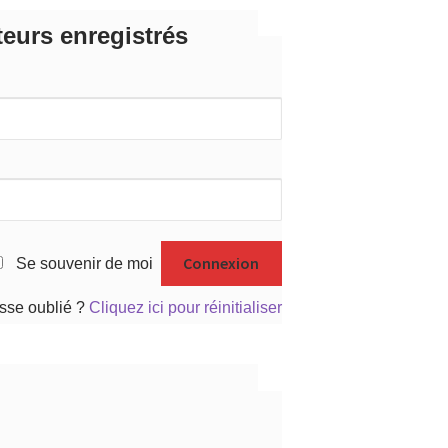
teurs enregistrés
Se souvenir de moi
sse oublié ?
Cliquez ici pour réinitialiser