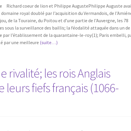
te Richard coeur de lion et Philippe AugustePhilippe Auguste ava
 domaine royal doublé par l’acquisition du Vermandois, de l’Amién
jou, de la Touraine, du Poitou et d’une partie de l’Auvergne, les 78
s sous la surveillance des baillis; la féodalité attaquée dans un de
vée par l’établissement de la quarantaine-le-roy(1); Paris embelli, p
llé par une meilleure
(suite…)
rivalité; les rois Anglais
 leurs fiefs français (1066-