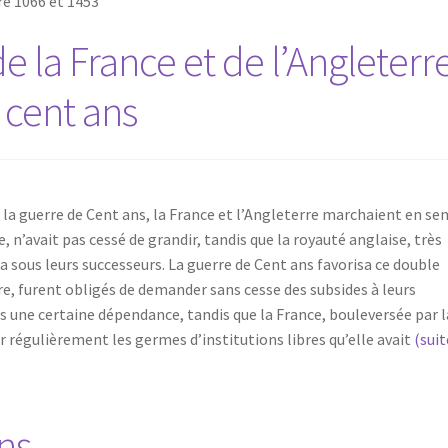
tre 1066 et 1453
de la France et de l’Angleterr
 cent ans
a guerre de Cent ans, la France et l’Angleterre marchaient en se
e, n’avait pas cessé de grandir, tandis que la royauté anglaise, très
a sous leurs successeurs. La guerre de Cent ans favorisa ce double
re, furent obligés de demander sans cesse des subsides à leurs
s une certaine dépendance, tandis que la France, bouleversée par l
 régulièrement les germes d’institutions libres qu’elle avait
(sui
ns