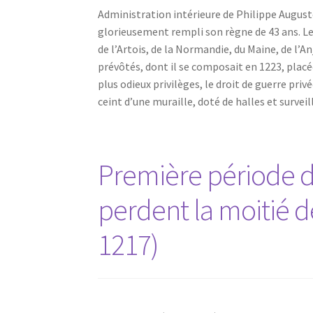
Administration intérieure de Philippe Augus
glorieusement rempli son règne de 43 ans. Le
de l’Artois, de la Normandie, du Maine, de l’An
prévôtés, dont il se composait en 1223, placée
plus odieux privilèges, le droit de guerre pri
ceint d’une muraille, doté de halles et survei
Première période de 
perdent la moitié de
1217)