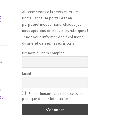
Abonnez vous à la newsletter de
e
Roma Latina : le portail est en
perpétuel mouvement : chaque jour
nous ajoutons de nouvelles rubriques !
Tenez vous informer des évolutions
du site et de ses mises à jours.
Prénom ou nom complet
ns
Email
a
En continuant, vous acceptez la
te…)
politique de confidentialité