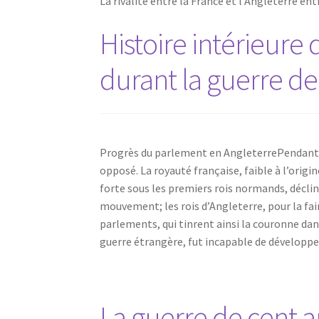
La rivalité entre la France et l’Angleterre en
Histoire intérieure 
durant la guerre de
Progrès du parlement en AngleterrePendant l
opposé. La royauté française, faible à l’origin
forte sous les premiers rois normands, déclin
mouvement; les rois d’Angleterre, pour la fai
parlements, qui tinrent ainsi la couronne dan
guerre étrangère, fut incapable de développer
La guerre de cent a