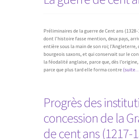
Préliminaires de la guerre de Cent ans (1328-
dont l’histoire fasse mention, deux pays, arri
entière sous la main de son roi; l’Angleterre,
bourgeois saxons, et qui conservait sur le con
la féodalité anglaise, parce que, dès l’origin
parce que plus tard elle forma contre
(suite
Progrès des institut
concession de la Gr
de cent ans (1217-