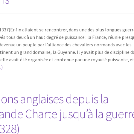
1337)Enfin allaient se rencontrer, dans une des plus longues guerr
vés tous deux à un haut degré de puissance : la France, réunie presq
 devenue un peuple par l’alliance des chevaliers normands avec les
tinent un grand domaine, la Guyenne. Il y avait plus de discipline 
e, elle avait été organisée et contenue par une royauté puissante, e
…)
ions anglaises depuis la
ande Charte jusqu’à la guerr
1328)