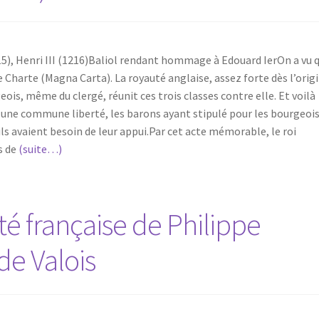
15), Henri III (1216)Baliol rendant hommage à Edouard IerOn a vu 
 Charte (Magna Carta). La royauté anglaise, assez forte dès l’orig
eois, même du clergé, réunit ces trois classes contre elle. Et voilà
 une commune liberté, les barons ayant stipulé pour les bourgeois
 avaient besoin de leur appui.Par cet acte mémorable, le roi
s de
(suite…)
té française de Philippe
de Valois