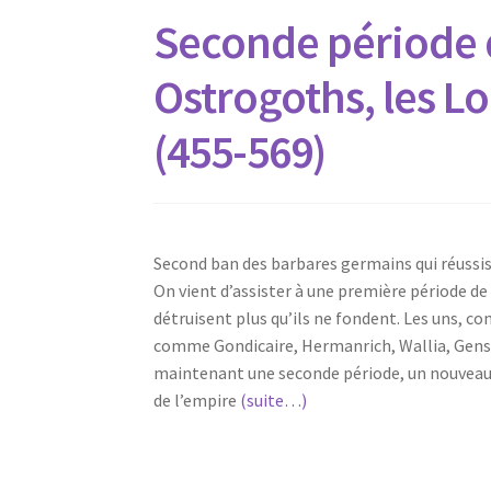
Seconde période de
Ostrogoths, les L
(455-569)
Second ban des barbares germains qui r
On vient d’assister à une première période de
détruisent plus qu’ils ne fondent. Les uns, com
comme Gondicaire, Hermanrich, Wallia, Gensér
maintenant une seconde période, un nouveau b
de l’empire
(suite…)