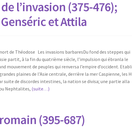
de l’invasion (375-476);
 Genséric et Attila
mort de Théodose Les invasions barbaresDu fond des steppes qui
sie partit, à la fin du quatrième siècle, l’impulsion qui ébranla le
nd mouvement de peuples qui renversa l’empire d’occident. Etabli
 grandes plaines de l’Asie centrale, derrière la mer Caspienne, les 
r suite de discordes intestines, la nation se divisa; une partie alla
 ou Nephtalites,
(suite…)
 romain (395-687)