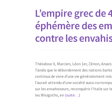
L’empire grec de 4
éphémère des emp
contre les envahi
Théodose II, Marcien, Léon 1er, Zénon, 
Tandis que le débordement des nations barbar
continua de vivre d’une vie généralement mi
l’aurait attendu d’une société aussi corrompu
sur les envahisseurs, reconquérir l’Italie sur 
les Wisigoths, en
(suite…)