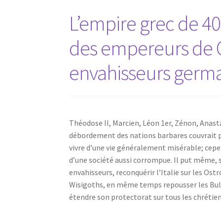
L’empire grec de 4
des empereurs de C
envahisseurs germ
Théodose II, Marcien, Léon 1er, Zénon, Anasta
débordement des nations barbares couvrait pr
vivre d’une vie généralement misérable; cepe
d’une société aussi corrompue. Il put même, so
envahisseurs, reconquérir l’Italie sur les Ostr
Wisigoths, en même temps repousser les Bulga
étendre son protectorat sur tous les chrétie