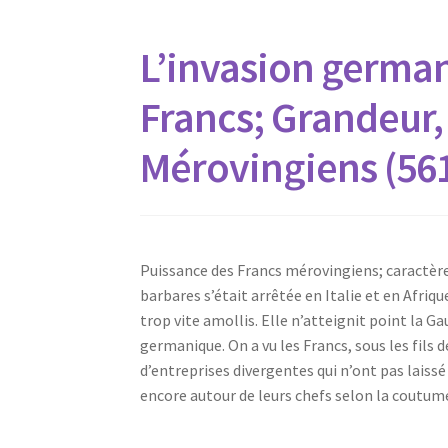
L’invasion germa
Francs; Grandeur,
Mérovingiens (56
Puissance des Francs mérovingiens; caractère 
barbares s’était arrêtée en Italie et en Afriqu
trop vite amollis. Elle n’atteignit point la Ga
germanique. On a vu les Francs, sous les fils d
d’entreprises divergentes qui n’ont pas laissé
encore autour de leurs chefs selon la coutu