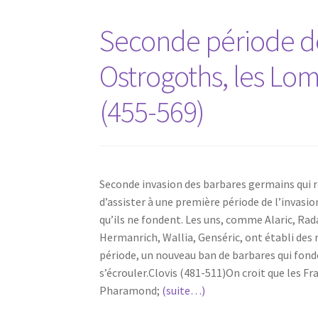
Seconde période de l
Ostrogoths, les Lom
(455-569)
Seconde invasion des barbares germains qui r
d’assister à une première période de l’invasi
qu’ils ne fondent. Les uns, comme Alaric, Rada
Hermanrich, Wallia, Genséric, ont établi des
période, un nouveau ban de barbares qui fonde
s’écrouler.Clovis (481-511)On croit que les F
Pharamond;
(suite…)