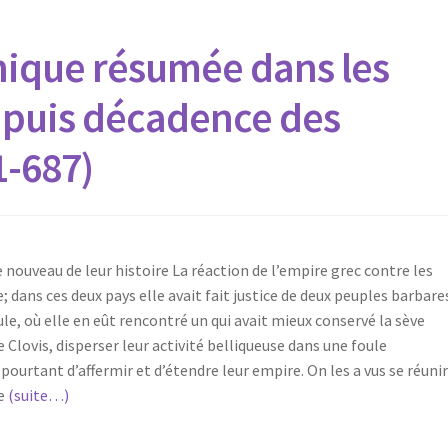
nique résumée dans les
 puis décadence des
1-687)
nouveau de leur histoire La réaction de l’empire grec contre les
e; dans ces deux pays elle avait fait justice de deux peuples barbare
ule, où elle en eût rencontré un qui avait mieux conservé la sève
e Clovis, disperser leur activité belliqueuse dans une foule
 pourtant d’affermir et d’étendre leur empire. On les a vus se réuni
me
(suite…)