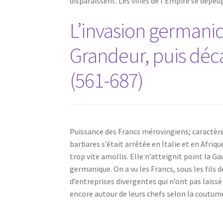
disparaissent. Les villes de l’Empire se dépe
L’invasion germani
Grandeur, puis dé
(561-687)
Puissance des Francs mérovingiens; caractère 
barbares s’était arrêtée en Italie et en Afriqu
trop vite amollis. Elle n’atteignit point la Ga
germanique. On a vu les Francs, sous les fils d
d’entreprises divergentes qui n’ont pas laissé
encore autour de leurs chefs selon la coutu