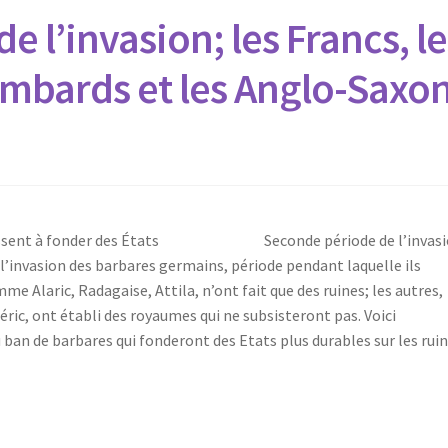
 l’invasion; les Francs, le
ombards et les Anglo-Saxo
éussissent à fonder des États Seconde période de l’invas
 l’invasion des barbares germains, période pendant laquelle ils
me Alaric, Radagaise, Attila, n’ont fait que des ruines; les autres,
ic, ont établi des royaumes qui ne subsisteront pas. Voici
an de barbares qui fonderont des Etats plus durables sur les rui