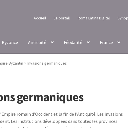
Accueil
Le portail
Roma Latina Digital
Synop
Byzance
Antiquité
Féodalité
France
pire Byzantin
Invasions germaniques
ions germaniques
l’Empire romain d’Occident et la fin de l’Antiquité. Les invasions
ident. Les institutions développées dans toutes les provinces