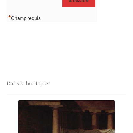
*
Champ requis
Navigation
de
l’article
Dans la boutique :