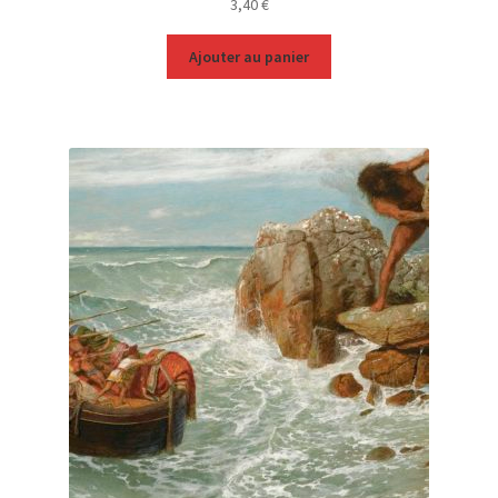
3,40
€
Ajouter au panier