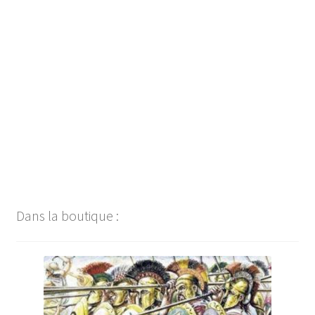
Navigation
de
l’article
Dans la boutique :