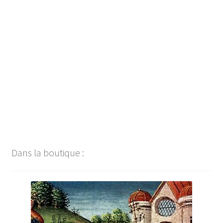
Navigation
de
l’article
Dans la boutique :