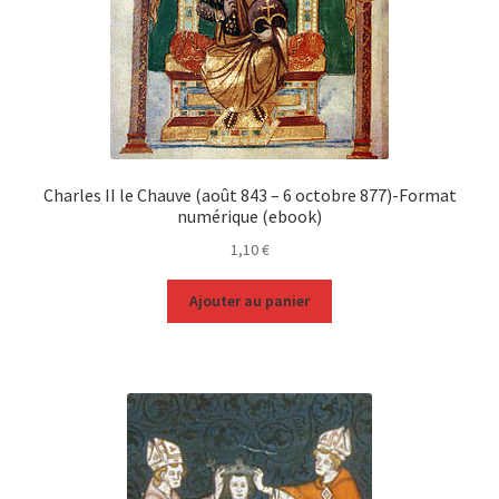
Charles II le Chauve (août 843 – 6 octobre 877)-Format
numérique (ebook)
1,10
€
Ajouter au panier