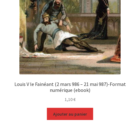
Louis V le Fainéant (2 mars 986 – 21 mai 987)-Format
numérique (ebook)
1,10
€
Ajouter au panier