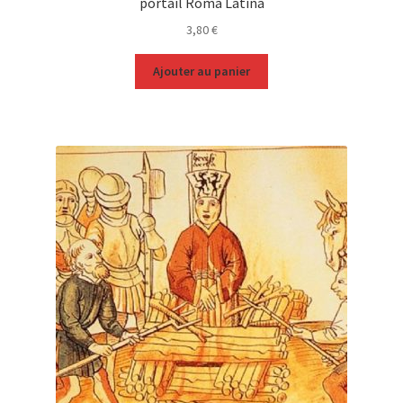
portail Roma Latina
3,80
€
Ajouter au panier