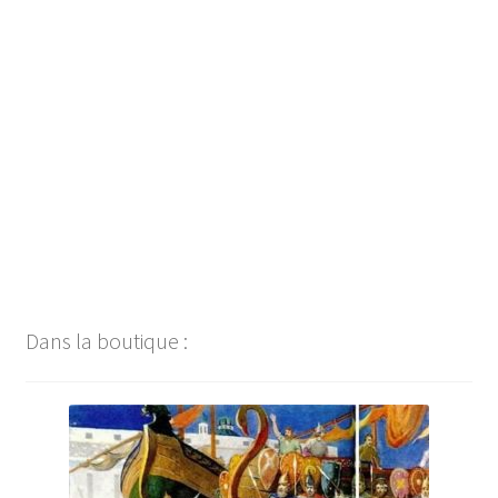
Navigation
de
l’article
Dans la boutique :