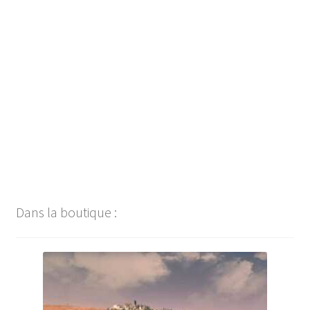
Navigation
de
l’article
Dans la boutique :