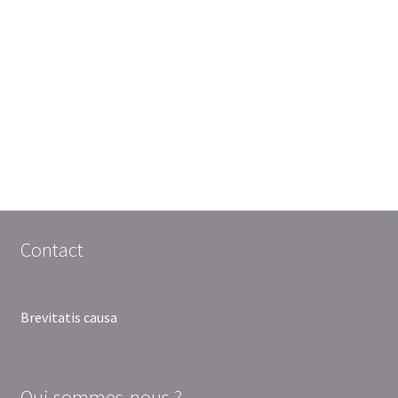
Contact
Brevitatis causa
Qui sommes-nous ?