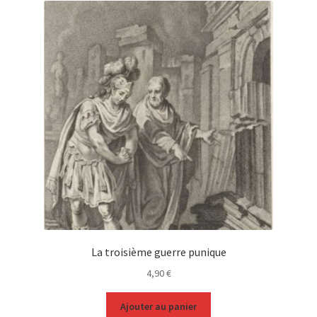
La troisième guerre punique
4,90
€
Ajouter au panier