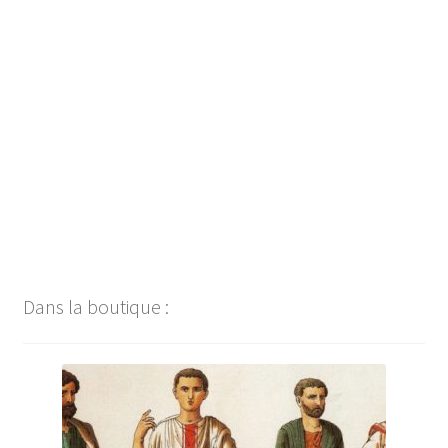
Navigation
de
l’article
Dans la boutique :