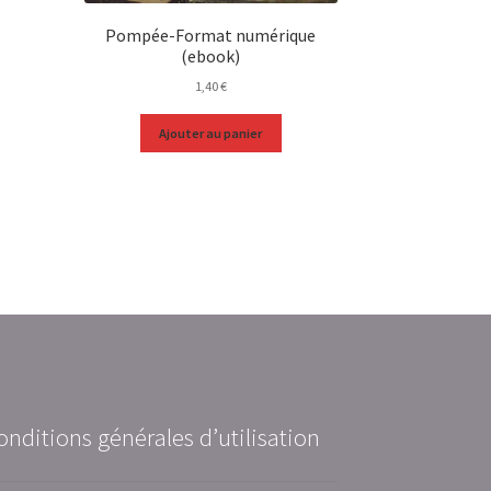
Pompée-Format numérique
(ebook)
1,40
€
Ajouter au panier
onditions générales d’utilisation