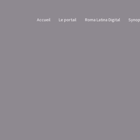
Accueil
Le portail
Roma Latina Digital
Synop