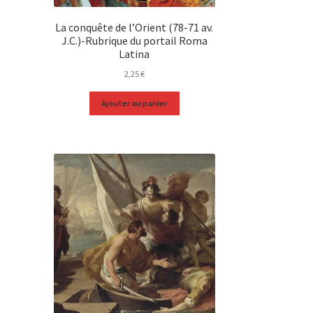
La conquête de l’Orient (78-71 av.
J.C.)-Rubrique du portail Roma
Latina
2,25
€
Ajouter au panier