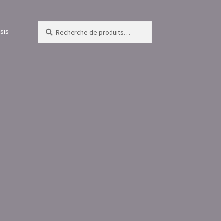
Recherche
Recherche
sis
pour :