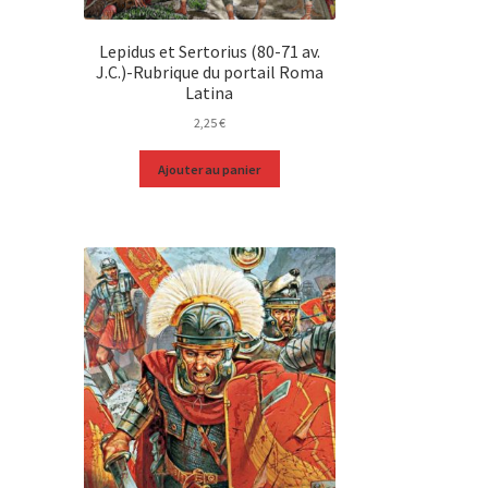
Lepidus et Sertorius (80-71 av.
J.C.)-Rubrique du portail Roma
Latina
2,25
€
Ajouter au panier