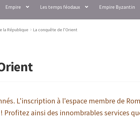
Empire
Les temps féodaux
Empire Byzantin
de la République
La conquête de l’Orient
Orient
onnés. L'inscription à l'espace membre de Ro
 ! Profitez ainsi des innombrables services qu