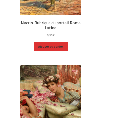
Macrin-Rubrique du portail Roma
Latina
0,55
€
Ajouter au panier