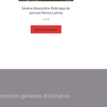
Sévère Alexandre-Rubrique du
portail Roma Latina
1,35
€
Ajouter au panier
onditions générales d’utilisation