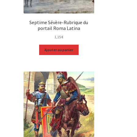
Septime Sévère-Rubrique du
portail Roma Latina
1,15
€
Ajouter au panier