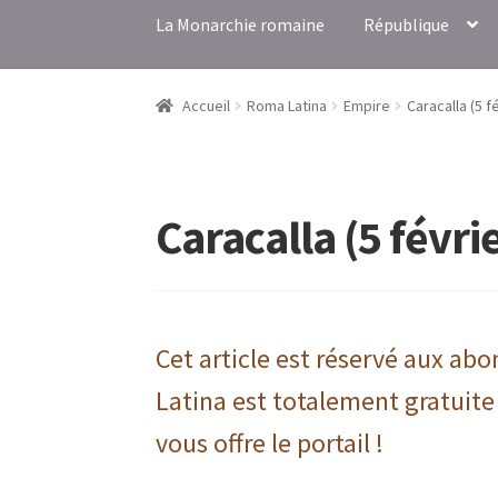
La Monarchie romaine
République
Accueil
Roma Latina
Empire
Caracalla (5 f
Caracalla (5 févri
Cet article est réservé aux ab
Latina est totalement gratuite
vous offre le portail !