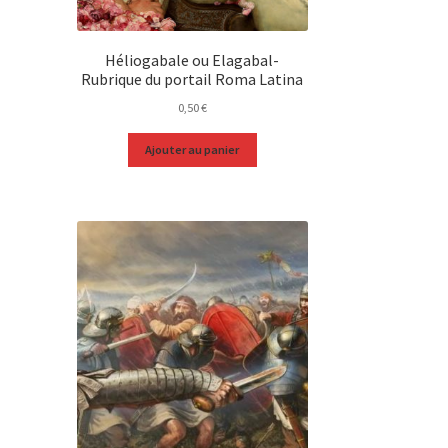
Héliogabale ou Elagabal-
Rubrique du portail Roma Latina
0,50
€
Ajouter au panier