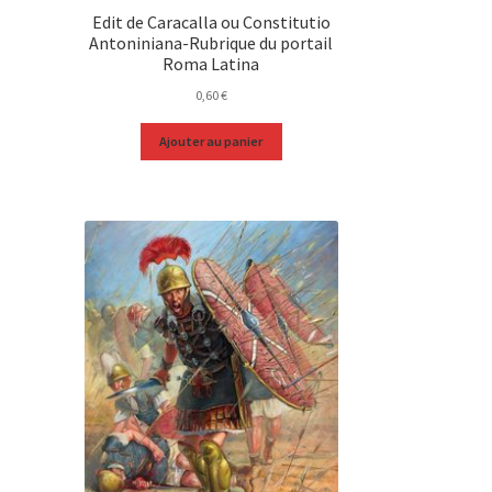
Edit de Caracalla ou Constitutio
Antoniniana-Rubrique du portail
Roma Latina
0,60
€
Ajouter au panier