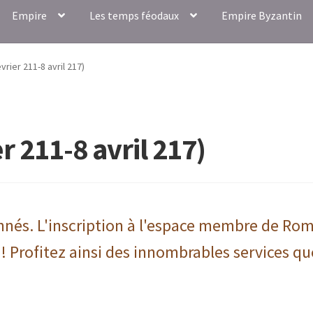
Empire
Les temps féodaux
Empire Byzantin
évrier 211-8 avril 217)
er 211-8 avril 217)
onnés. L'inscription à l'espace membre de Ro
 ! Profitez ainsi des innombrables services qu