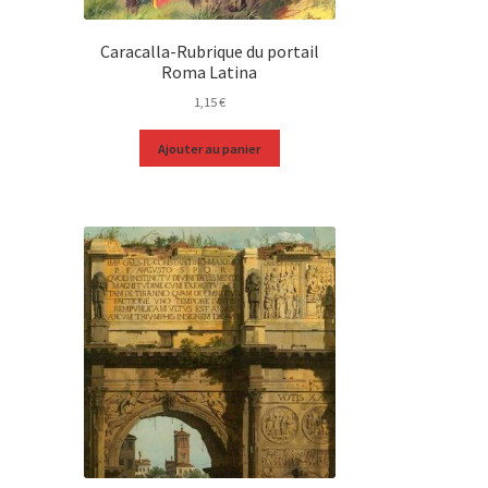
Caracalla-Rubrique du portail
Roma Latina
1,15
€
Ajouter au panier