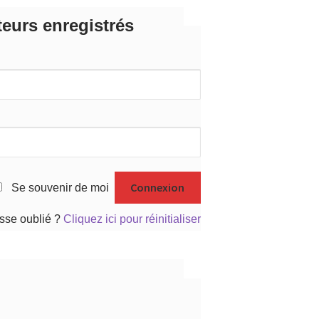
teurs enregistrés
Se souvenir de moi
sse oublié ?
Cliquez ici pour réinitialiser