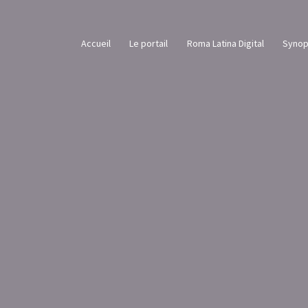
Accueil
Le portail
Roma Latina Digital
Synop